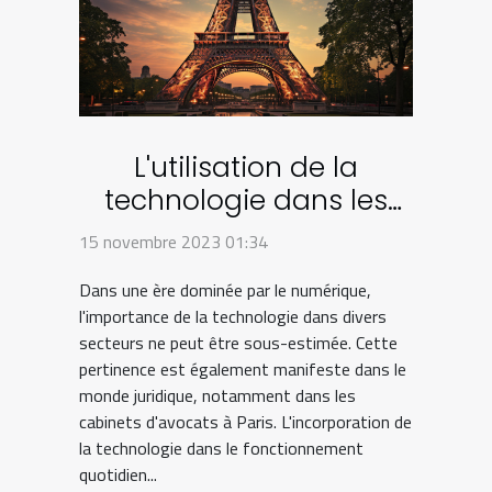
L'utilisation de la
technologie dans les
cabinets d'avocats à
15 novembre 2023 01:34
Paris
Dans une ère dominée par le numérique,
l'importance de la technologie dans divers
secteurs ne peut être sous-estimée. Cette
pertinence est également manifeste dans le
monde juridique, notamment dans les
cabinets d'avocats à Paris. L'incorporation de
la technologie dans le fonctionnement
quotidien...