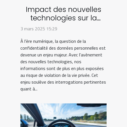
Impact des nouvelles
technologies sur la
confidentialité des
3 mars 2025 15:29
données personnelles
À l'ère numérique, la question de la
confidentialité des données personnelles est
devenue un enjeu majeur. Avec l'avènement
des nouvelles technologies, nos
informations sont de plus en plus exposées
au risque de violation de la vie privée. Cet
enjeu soulève des interrogations pertinentes
quant à...