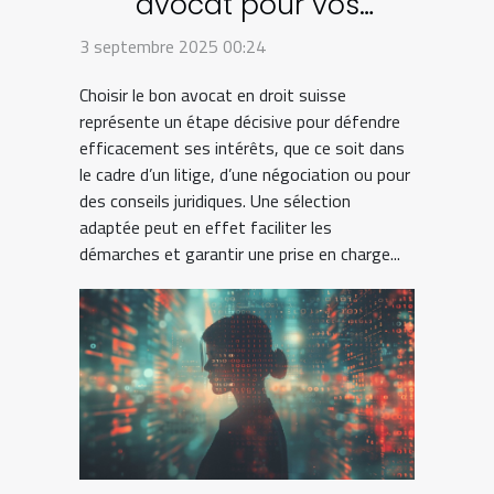
avocat pour vos
besoins en droit suisse ?
3 septembre 2025 00:24
Choisir le bon avocat en droit suisse
représente un étape décisive pour défendre
efficacement ses intérêts, que ce soit dans
le cadre d’un litige, d’une négociation ou pour
des conseils juridiques. Une sélection
adaptée peut en effet faciliter les
démarches et garantir une prise en charge...