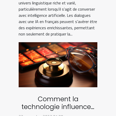
univers linguistique riche et varié,
particulièrement lorsqu'il s'agit de converser
avec intelligence artificielle. Les dialogues
avec une IA en français peuvent s'avérer être
des expériences enrichissantes, permettant
non seulement de pratiquer la...
Comment la
technologie influence-
t-elle les services