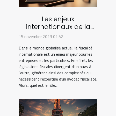
Les enjeux
internationaux de la
fiscalité : le rôle de
15 novembre 2023 01:52
l'avocat fiscaliste
Dans le monde globalisé actuel, la fiscalité
internationale est un enjeu majeur pour les
entreprises et les particuliers. En effet, les
législations fiscales divergent d'un pays à
l'autre, générant ainsi des complexités qui
nécessitent l'expertise d'un avocat fiscaliste.
Alors, quel est le rôle...