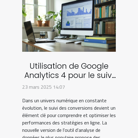
Utilisation de Google
Analytics 4 pour le suivi
avancé des conversions
23 mars 2025 14:07
Dans un univers numérique en constante
évolution, le suivi des conversions devient un
élément clé pour comprendre et optimiser les
performances des stratégies en ligne. La
nouvelle version de l'outil d'analyse de
données le plus populaire propose des