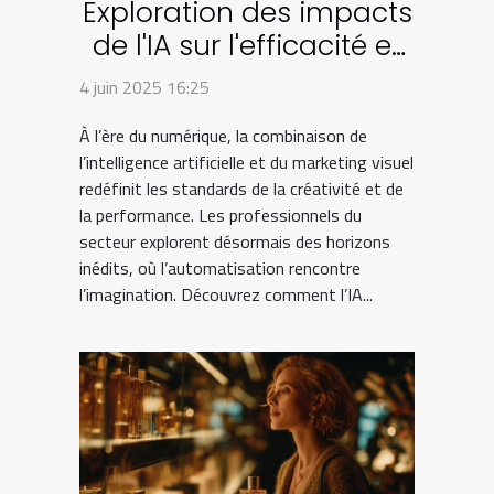
Exploration des impacts
de l'IA sur l'efficacité et
la créativité dans le
4 juin 2025 16:25
marketing visuel
À l’ère du numérique, la combinaison de
l’intelligence artificielle et du marketing visuel
redéfinit les standards de la créativité et de
la performance. Les professionnels du
secteur explorent désormais des horizons
inédits, où l’automatisation rencontre
l’imagination. Découvrez comment l’IA...