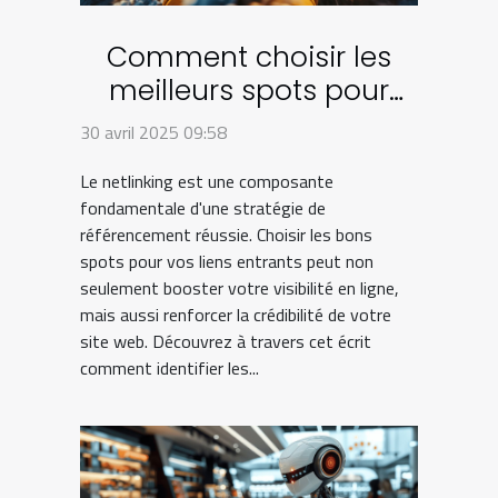
Comment choisir les
meilleurs spots pour
votre stratégie de
30 avril 2025 09:58
netlinking
Le netlinking est une composante
fondamentale d'une stratégie de
référencement réussie. Choisir les bons
spots pour vos liens entrants peut non
seulement booster votre visibilité en ligne,
mais aussi renforcer la crédibilité de votre
site web. Découvrez à travers cet écrit
comment identifier les...