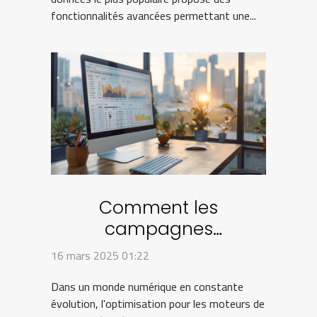
fonctionnalités avancées permettant une...
Comment les
campagnes
automatiques de push
16 mars 2025 01:22
peuvent transformer
Dans un monde numérique en constante
votre stratégie SEO
évolution, l'optimisation pour les moteurs de