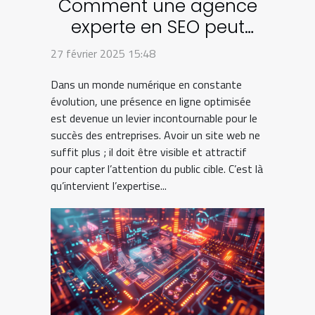
Comment une agence
experte en SEO peut
transformer votre
27 février 2025 15:48
entreprise en ligne
Dans un monde numérique en constante
évolution, une présence en ligne optimisée
est devenue un levier incontournable pour le
succès des entreprises. Avoir un site web ne
suffit plus ; il doit être visible et attractif
pour capter l’attention du public cible. C’est là
qu’intervient l’expertise...