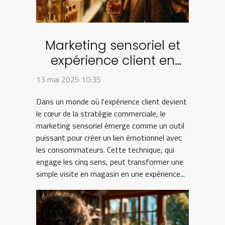
Marketing sensoriel et
expérience client en
boutique Comment
13 mai 2025 10:35
l'appliquer efficacement
Dans un monde où l'expérience client devient
le cœur de la stratégie commerciale, le
marketing sensoriel émerge comme un outil
puissant pour créer un lien émotionnel avec
les consommateurs. Cette technique, qui
engage les cinq sens, peut transformer une
simple visite en magasin en une expérience...