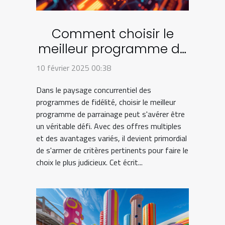
Comment choisir le
meilleur programme de
parrainage en 2024
10 février 2025 00:38
Dans le paysage concurrentiel des
programmes de fidélité, choisir le meilleur
programme de parrainage peut s'avérer être
un véritable défi. Avec des offres multiples
et des avantages variés, il devient primordial
de s'armer de critères pertinents pour faire le
choix le plus judicieux. Cet écrit...