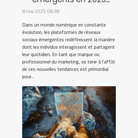
plateformes à surveiller
8 mai 2025 08:38
pour une stratégie
Dans un monde numérique en constante
avant-gardiste
évolution, les plateformes de réseaux
sociaux émergentes redéfinissent la manière
dont les individus interagissent et partagent
leur quotidien. En tant que marque ou
professionnel du marketing, se tenir à l'affût
de ces nouvelles tendances est primordial
pour...