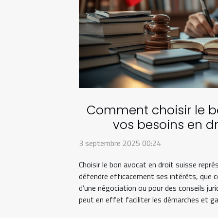
Comment choisir le b
vos besoins en dr
3 septembre 2025 00:24
Choisir le bon avocat en droit suisse repr
défendre efficacement ses intérêts, que ce 
d’une négociation ou pour des conseils jur
peut en effet faciliter les démarches et gar