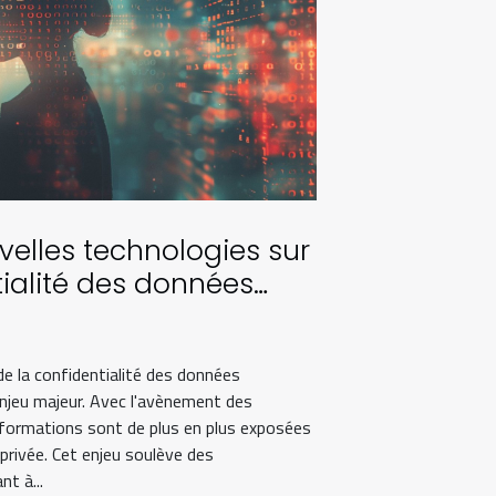
elles technologies sur
tialité des données
rsonnelles
de la confidentialité des données
njeu majeur. Avec l'avènement des
nformations sont de plus en plus exposées
e privée. Cet enjeu soulève des
t à...