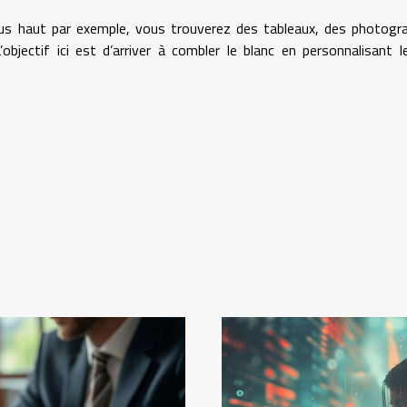
us haut par exemple, vous trouverez des tableaux, des photogr
bjectif ici est d’arriver à combler le blanc en personnalisant l