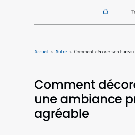
Tr
Accueil
Autre
Comment décorer son bureau p
Comment décorer
une ambiance pr
agréable