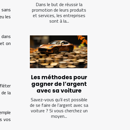
Dans le but de réussir la
s sans
promotion de leurs produits
et services, les entreprises
eu les
sont à la...
e dans
 et on
Les méthodes pour
gagner de l’argent
fléter
avec sa voiture
 de la
Savez-vous qu’il est possible
de se faire de l’argent avec sa
voiture ? Si vous cherchez un
xemple
moyen...
ts vos