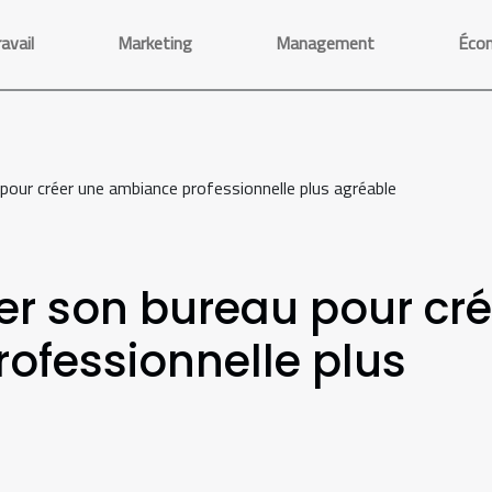
avail
Marketing
Management
Éco
our créer une ambiance professionnelle plus agréable
 son bureau pour cré
ofessionnelle plus