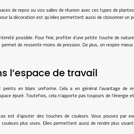
aces de repos ou vos salles de réunion avec ces types de plante
pour la décoration est qu’elles permettent aussi de cloisonner un p
ntimité possible. Pour finir, profiter d’une petite touche de natur
 permet de ressentir moins de pression. De plus, on respire mieux
s l’espace de travail
 peints en blanc uniforme. Cela a en général l’avantage de re
space épuré. Toutefois, cela n’apporte pas toujours de l’énergie et
 cas est d’ajouter des touches de couleurs. Vous pouvez par e
 couleurs plus vives. Elles permettent aussi de rendre plus vivan