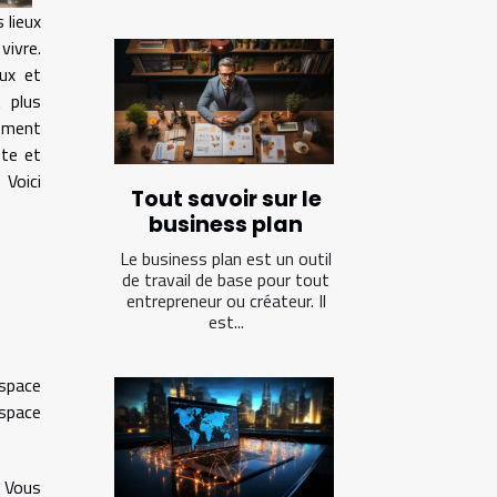
 lieux
ivre.
ux et
 plus
lement
te et
Voici
Tout savoir sur le
business plan
Le business plan est un outil
de travail de base pour tout
entrepreneur ou créateur. Il
est...
espace
espace
. Vous