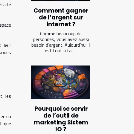
faite
Comment gagner
de l’argent sur
internet ?
espace
Comme beaucoup de
personnes, vous avez aussi
besoin d’argent. Aujourd’hui, il
t leur
est tout à fait...
soires
.
t, les
Pourquoi se servir
de l’outil de
éer un
marketing Sistem
st que
IO ?