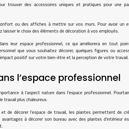
ur trouver des accessoires uniques et pratiques pour une par
confort ou des affiches à mettre sur vos murs. Pour avoir un 
z laisser le choix des éléments de décoration à vos employés.
 dans leur espace professionnel, ce qui améliorera en tout poin
personnel que vous souhaitez décorer, quelques figures ou acces
 impact positif sur votre bien-être et la perception de votre travail
ans l’espace professionnel
mportance à l’aspect nature dans l’espace professionnel. Pourtan
e travail plus chaleureux.
r et de décorer l’espace de travail, les plantes permettent de cr
 avantages à décorer son bureau avec des plantes d’intérieur e
t.