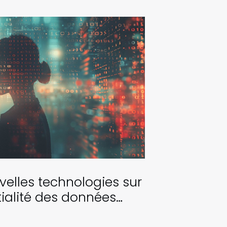
elles technologies sur
tialité des données
rsonnelles