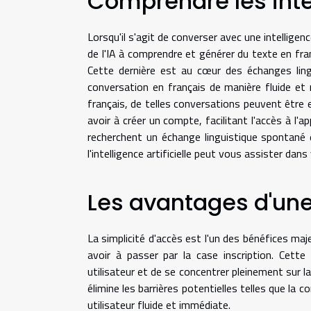
Comprendre les inte
Lorsqu'il s'agit de converser avec une intelligen
de l'IA à comprendre et générer du texte en fra
Cette dernière est au cœur des échanges lingu
conversation en français de manière fluide et 
français, de telles conversations peuvent être 
avoir à créer un compte, facilitant l'accès à l'a
recherchent un échange linguistique spontané
l'intelligence artificielle peut vous assister dan
Les avantages d'une 
La simplicité d'accès est l'un des bénéfices maje
avoir à passer par la case inscription. Cette 
utilisateur et de se concentrer pleinement sur l
élimine les barrières potentielles telles que la 
utilisateur fluide et immédiate.