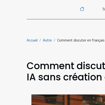
Tr
Accueil
Autre
Comment discuter en français
Comment discute
IA sans créatio