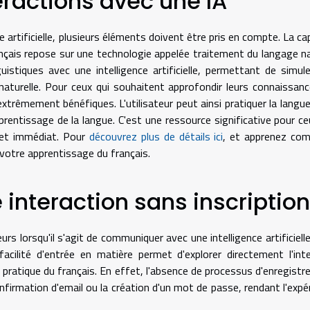
ractions avec une IA
ce artificielle, plusieurs éléments doivent être pris en compte. La ca
nçais repose sur une technologie appelée traitement du langage na
istiques avec une intelligence artificielle, permettant de simul
naturelle. Pour ceux qui souhaitent approfondir leurs connaissan
extrêmement bénéfiques. L'utilisateur peut ainsi pratiquer la langu
pprentissage de la langue. C'est une ressource significative pour ce
 et immédiat. Pour
découvrez plus de détails ici
, et apprenez co
s votre apprentissage du français.
interaction sans inscription
urs lorsqu'il s'agit de communiquer avec une intelligence artificiell
facilité d'entrée en matière permet d'explorer directement l'int
a pratique du français. En effet, l'absence de processus d'enregist
confirmation d'email ou la création d'un mot de passe, rendant l'expé