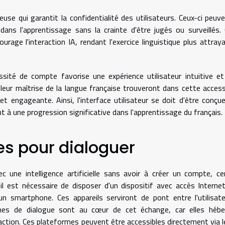
use qui garantit la confidentialité des utilisateurs. Ceux-ci peuv
dans l'apprentissage sans la crainte d'être jugés ou surveillés.
ourage l'interaction IA, rendant l'exercice linguistique plus attray
ssité de compte favorise une expérience utilisateur intuitive e
 leur maîtrise de la langue française trouveront dans cette accessi
t engageante. Ainsi, l'interface utilisateur se doit d'être conçu
nt à une progression significative dans l'apprentissage du français.
es pour dialoguer
 une intelligence artificielle sans avoir à créer un compte, ce
il est nécessaire de disposer d'un dispositif avec accès Internet,
'un smartphone. Ces appareils serviront de pont entre l'utilisat
teformes de dialogue sont au cœur de cet échange, car elles héb
action. Ces plateformes peuvent être accessibles directement via 