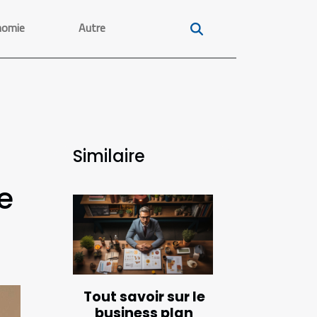
nomie
Autre
Similaire
e
Tout savoir sur le
business plan