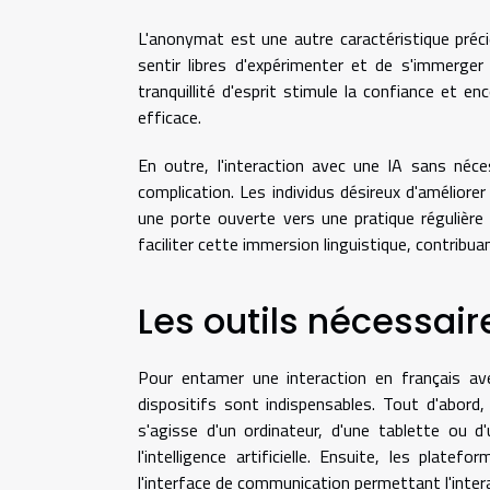
L'anonymat est une autre caractéristique précie
sentir libres d'expérimenter et de s'immerger 
tranquillité d'esprit stimule la confiance et enc
efficace.
En outre, l'interaction avec une IA sans néce
complication. Les individus désireux d'améliorer
une porte ouverte vers une pratique régulière e
faciliter cette immersion linguistique, contribua
Les outils nécessair
Pour entamer une interaction en français avec
dispositifs sont indispensables. Tout d'abord, 
s'agisse d'un ordinateur, d'une tablette ou d
l'intelligence artificielle. Ensuite, les pla
l'interface de communication permettant l'inter