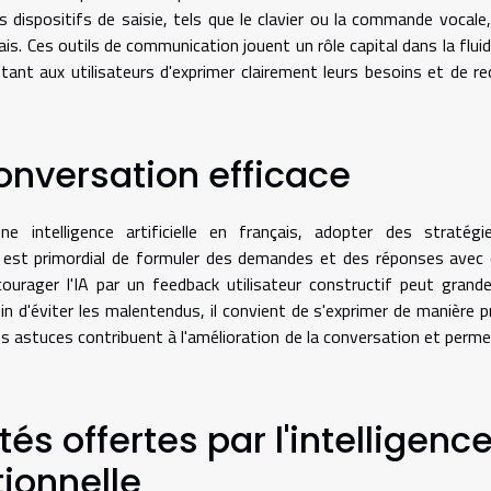
les dispositifs de saisie, tels que le clavier ou la commande vocale
is. Ces outils de communication jouent un rôle capital dans la fluid
ttant aux utilisateurs d'exprimer clairement leurs besoins et de re
onversation efficace
 intelligence artificielle en français, adopter des stratégi
 est primordial de formuler des demandes et des réponses avec 
courager l'IA par un feedback utilisateur constructif peut gran
in d'éviter les malentendus, il convient de s'exprimer de manière p
es astuces contribuent à l'amélioration de la conversation et perm
tés offertes par l'intelligenc
tionnelle