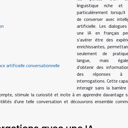
linguistique riche et v
particulièrement lorsqu'il 
de converser avec intell
on
artificielle. Les dialogue
une IA en français pe
s'avérer être des expéri
enrichissantes, permetta
seulement de pratiqu
langue, mais égale
nce artificielle conversationnelle
d'obtenir des informatio
des réponses à
interrogations. Cette capa
interagir sans la barrière
mpte, stimule la curiosité et incite à en apprendre davantage s
ubtilités d'une telle conversation et découvrons ensemble com