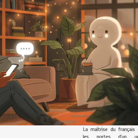
La maîtrise du français 
les portes d'un uni