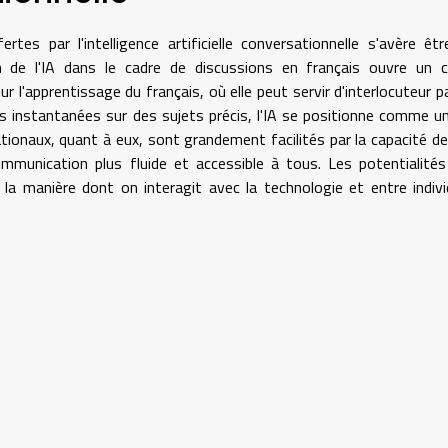
fertes par l'intelligence artificielle conversationnelle s'avère êt
ion de l'IA dans le cadre de discussions en français ouvre un
r l'apprentissage du français, où elle peut servir d'interlocuteur p
s instantanées sur des sujets précis, l'IA se positionne comme un
ionaux, quant à eux, sont grandement facilités par la capacité de 
 communication plus fluide et accessible à tous. Les potentialité
a manière dont on interagit avec la technologie et entre indiv