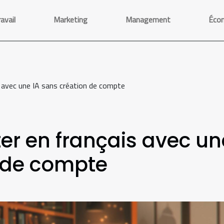
avail
Marketing
Management
Éco
 avec une IA sans création de compte
r en français avec un
n de compte