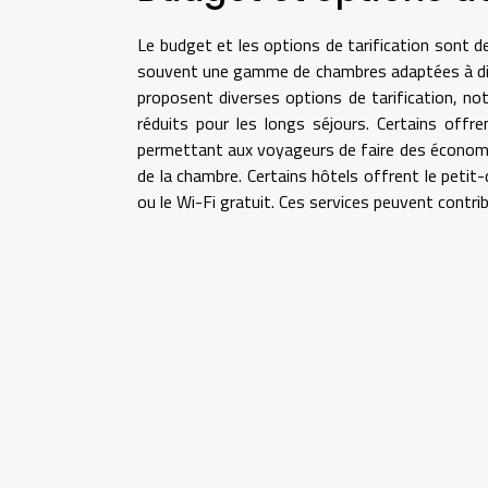
Le budget et les options de tarification sont d
souvent une gamme de chambres adaptées à diffé
proposent diverses options de tarification, no
réduits pour les longs séjours. Certains off
permettant aux voyageurs de faire des économies
de la chambre. Certains hôtels offrent le petit-d
ou le Wi-Fi gratuit. Ces services peuvent contrib