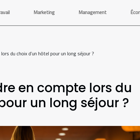
avail
Marketing
Management
Éco
lors du choix d’un hôtel pour un long séjour ?
dre en compte lors du
 pour un long séjour ?