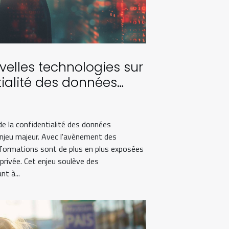
elles technologies sur
tialité des données
rsonnelles
de la confidentialité des données
njeu majeur. Avec l'avènement des
nformations sont de plus en plus exposées
e privée. Cet enjeu soulève des
t à...