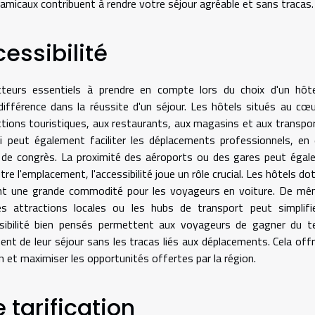
amicaux contribuent à rendre votre séjour agréable et sans tracas.
essibilité
acteurs essentiels à prendre en compte lors du choix d'un hôt
ifférence dans la réussite d'un séjour. Les hôtels situés au cœ
actions touristiques, aux restaurants, aux magasins et aux transpo
 peut également faciliter les déplacements professionnels, en
s de congrès. La proximité des aéroports ou des gares peut éga
e l'emplacement, l'accessibilité joue un rôle crucial. Les hôtels do
rent une grande commodité pour les voyageurs en voiture. De mê
es attractions locales ou les hubs de transport peut simplifi
ibilité bien pensés permettent aux voyageurs de gagner du t
ment de leur séjour sans les tracas liés aux déplacements. Cela off
ion et maximiser les opportunités offertes par la région.
 tarification