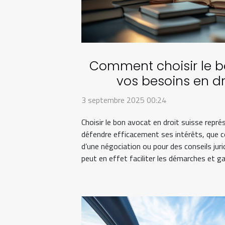
Comment choisir le b
vos besoins en dr
3 septembre 2025 00:24
Choisir le bon avocat en droit suisse repr
défendre efficacement ses intérêts, que ce 
d’une négociation ou pour des conseils jur
peut en effet faciliter les démarches et gar