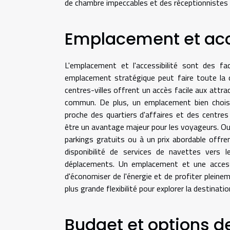
de chambre impeccables et des réceptionnistes 
Emplacement et acc
L'emplacement et l'accessibilité sont des f
emplacement stratégique peut faire toute la d
centres-villes offrent un accès facile aux attr
commun. De plus, un emplacement bien choisi
proche des quartiers d'affaires et des centre
être un avantage majeur pour les voyageurs. Outr
parkings gratuits ou à un prix abordable off
disponibilité de services de navettes vers l
déplacements. Un emplacement et une access
d'économiser de l'énergie et de profiter pleine
plus grande flexibilité pour explorer la destinat
Budget et options de