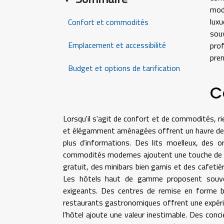
mod
lux
Confort et commodités
souv
Emplacement et accessibilité
prof
pren
Budget et options de tarification
C
Lorsqu'il s'agit de confort et de commodités, r
et élégamment aménagées offrent un havre de p
plus d’informations. Des lits moelleux, des o
commodités modernes ajoutent une touche de luxe
gratuit, des minibars bien garnis et des cafet
Les hôtels haut de gamme proposent souvent
exigeants. Des centres de remise en forme bi
restaurants gastronomiques offrent une expérie
l'hôtel ajoute une valeur inestimable. Des co