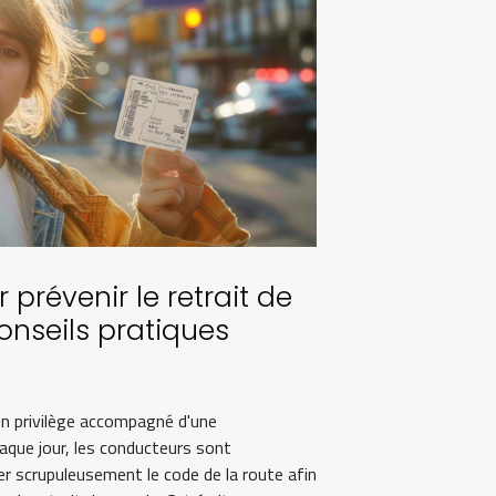
 prévenir le retrait de
onseils pratiques
un privilège accompagné d'une
haque jour, les conducteurs sont
er scrupuleusement le code de la route afin