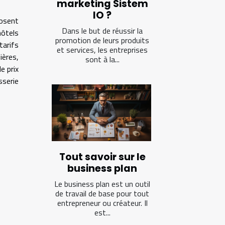
marketing Sistem
IO ?
posent
Dans le but de réussir la
hôtels
promotion de leurs produits
tarifs
et services, les entreprises
ières,
sont à la...
e prix
sserie
Tout savoir sur le
business plan
Le business plan est un outil
de travail de base pour tout
entrepreneur ou créateur. Il
est...