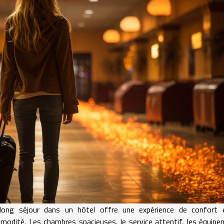
long séjour dans un hôtel offre une expérience de confort 
modité. Les chambres spacieuses, le service attentif, les équip