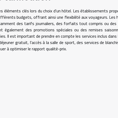
es éléments clés lors du choix d'un hôtel. Les établissements pro
rents budgets, offrant ainsi une flexibilité aux voyageurs. Les 
tamment des tarifs journaliers, des forfaits tout compris ou des 
rent également des promotions spéciales ou des remises saisonn
. Il est important de prendre en compte les services inclus dans l
éjeuner gratuit, l'accès à la salle de sport, des services de blanchi
uer à optimiser le rapport qualité-prix.