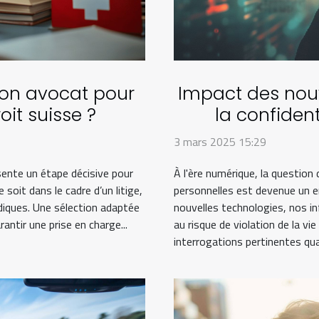
on avocat pour
Impact des nouv
oit suisse ?
la confiden
pe
3 mars 2025 15:29
ésente un étape décisive pour
À l'ère numérique, la question 
soit dans le cadre d’un litige,
personnelles est devenue un e
idiques. Une sélection adaptée
nouvelles technologies, nos i
antir une prise en charge...
au risque de violation de la vi
interrogations pertinentes quan