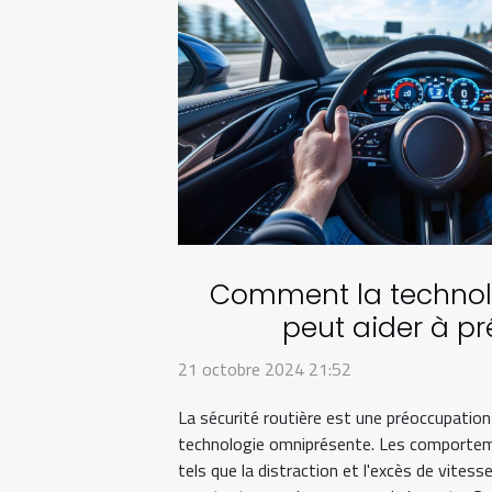
Comment la techno
peut aider à pr
comportements dange
21 octobre 2024 21:52
La sécurité routière est une préoccupation 
technologie omniprésente. Les comportem
tels que la distraction et l'excès de vite