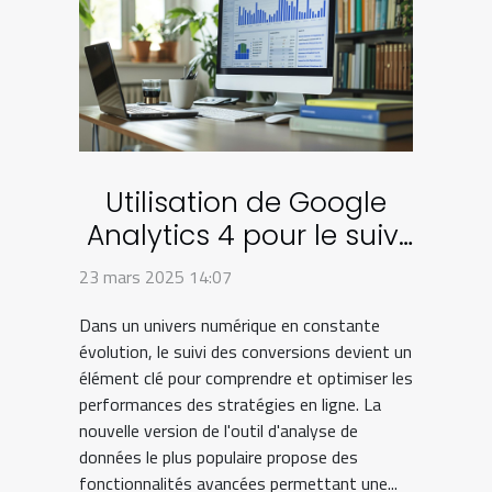
Utilisation de Google
Analytics 4 pour le suivi
avancé des conversions
23 mars 2025 14:07
Dans un univers numérique en constante
évolution, le suivi des conversions devient un
élément clé pour comprendre et optimiser les
performances des stratégies en ligne. La
nouvelle version de l'outil d'analyse de
données le plus populaire propose des
fonctionnalités avancées permettant une...