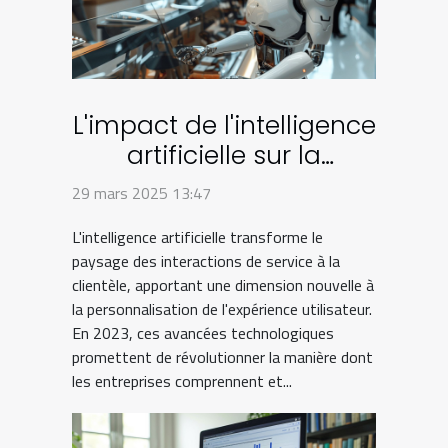
L'impact de l'intelligence
artificielle sur la
personnalisation de
29 mars 2025 13:47
l'expérience client en
L'intelligence artificielle transforme le
2023
paysage des interactions de service à la
clientèle, apportant une dimension nouvelle à
la personnalisation de l'expérience utilisateur.
En 2023, ces avancées technologiques
promettent de révolutionner la manière dont
les entreprises comprennent et...