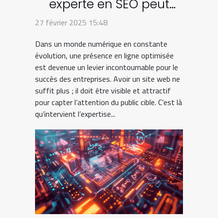
experte en SEO peut
transformer votre
27 février 2025 15:48
entreprise en ligne
Dans un monde numérique en constante
évolution, une présence en ligne optimisée
est devenue un levier incontournable pour le
succès des entreprises. Avoir un site web ne
suffit plus ; il doit être visible et attractif
pour capter l’attention du public cible. C’est là
qu’intervient l’expertise...