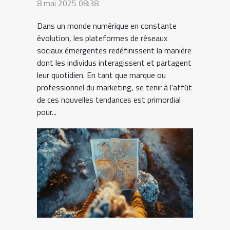
8 mai 2025 08:38
pour une stratégie
Dans un monde numérique en constante
avant-gardiste
évolution, les plateformes de réseaux
sociaux émergentes redéfinissent la manière
dont les individus interagissent et partagent
leur quotidien. En tant que marque ou
professionnel du marketing, se tenir à l'affût
de ces nouvelles tendances est primordial
pour...