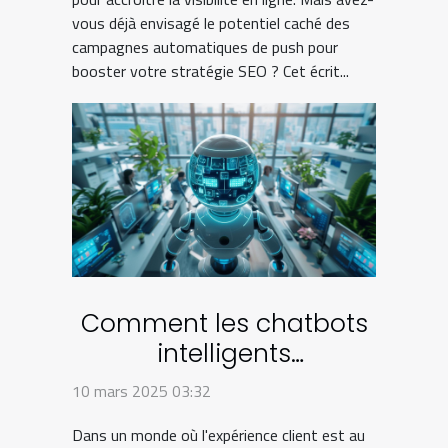
vous déjà envisagé le potentiel caché des
campagnes automatiques de push pour
booster votre stratégie SEO ? Cet écrit...
Comment les chatbots
intelligents
transforment le service
10 mars 2025 03:32
client
Dans un monde où l'expérience client est au