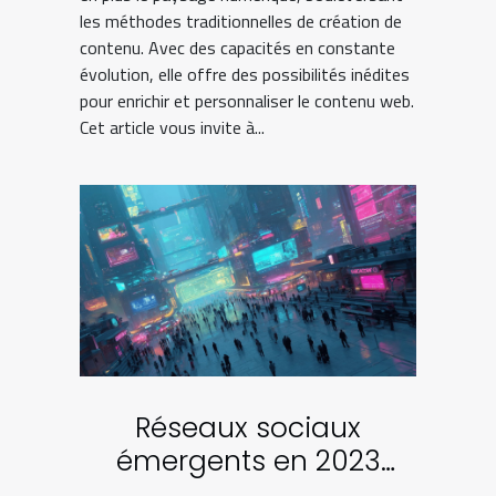
les méthodes traditionnelles de création de
contenu. Avec des capacités en constante
évolution, elle offre des possibilités inédites
pour enrichir et personnaliser le contenu web.
Cet article vous invite à...
Réseaux sociaux
émergents en 2023
plateformes à surveiller