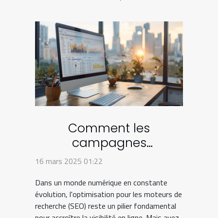
Comment les
campagnes
automatiques de push
16 mars 2025 01:22
peuvent transformer
Dans un monde numérique en constante
votre stratégie SEO
évolution, l'optimisation pour les moteurs de
recherche (SEO) reste un pilier fondamental
pour accroître la visibilité en ligne. Mais avez-