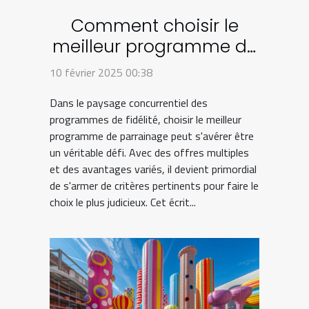
Comment choisir le
meilleur programme de
parrainage en 2024
10 février 2025 00:38
Dans le paysage concurrentiel des
programmes de fidélité, choisir le meilleur
programme de parrainage peut s'avérer être
un véritable défi. Avec des offres multiples
et des avantages variés, il devient primordial
de s'armer de critères pertinents pour faire le
choix le plus judicieux. Cet écrit...