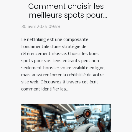
Comment choisir les
meilleurs spots pour
votre stratégie de
30 avril 2025 09:58
netlinking
Le netlinking est une composante
fondamentale d'une stratégie de
référencement réussie. Choisir les bons
spots pour vos liens entrants peut non
seulement booster votre visibilité en ligne,
mais aussi renforcer la crédibilité de votre
site web. Découvrez à travers cet écrit
comment identifier les...