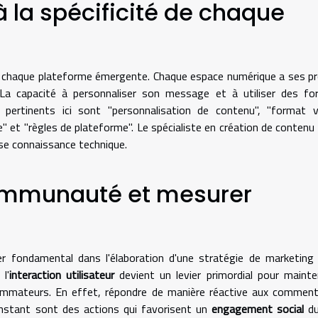
 la spécificité de chaque
r chaque plateforme émergente. Chaque espace numérique a ses p
La capacité à personnaliser son message et à utiliser des fo
ertinents ici sont "personnalisation de contenu", "format vi
" et "règles de plateforme". Le spécialiste en création de contenu
use connaissance technique.
communauté et mesurer
er fondamental dans l'élaboration d'une stratégie de marketing
l'
interaction utilisateur
devient un levier primordial pour mainte
sommateurs. En effet, répondre de manière réactive aux comment
constant sont des actions qui favorisent un
engagement social
du