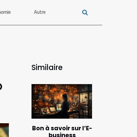
nomie
Autre
Similaire
o
Bon à savoir sur l’E-
business