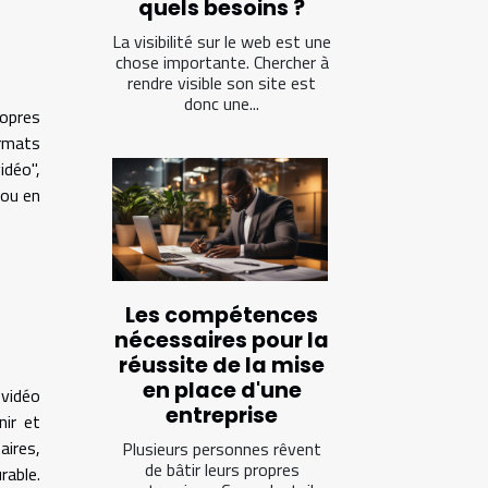
quels besoins ?
La visibilité sur le web est une
chose importante. Chercher à
rendre visible son site est
donc une...
ropres
rmats
déo",
 ou en
Les compétences
nécessaires pour la
réussite de la mise
en place d'une
 vidéo
entreprise
nir et
aires,
Plusieurs personnes rêvent
de bâtir leurs propres
rable.