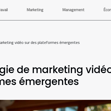
avail
Marketing
Management
Éco
marketing vidéo sur des plateformes émergentes
égie de marketing vidé
rmes émergentes