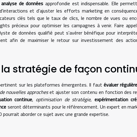
e
analyse de données
approfondie est indispensable. Elle permet
d'interactions et d'ajuster les efforts marketing en conséquenc
cateurs clés tels que le taux de clics, le nombre de vues ou enc
ghts précieux pour optimiser les campagnes à venir. Faire appe
te de données qualifié peut s'avérer bénéfique pour interprét
ent afin de maximiser le retour sur investissement des actio
 la stratégie de façon conti
 pertinent sur les plateformes émergentes. Il faut
évaluer réguliè
de nouvelles approches
et ajuster son contenu en fonction des r
uation continue
,
optimisation de stratégie
,
expérimentation cré
nce
seront déterminants pour le référencement. Un expert en mar
 pourrait aborder ce sujet avec une grande expertise.