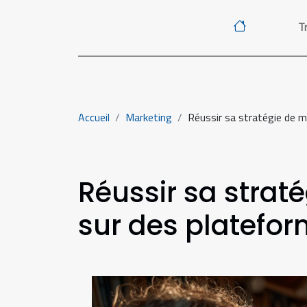
Tr
Accueil
Marketing
Réussir sa stratégie de 
Réussir sa strat
sur des platefo