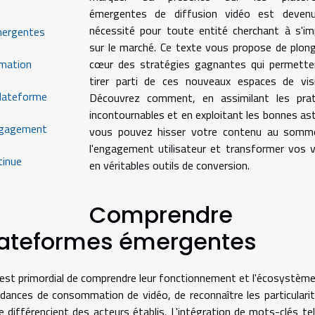
émergentes de diffusion vidéo est deven
nécessité pour toute entité cherchant à s'i
mergentes
sur le marché. Ce texte vous propose de plon
mmation
cœur des stratégies gagnantes qui permette
tirer parti de ces nouveaux espaces de visib
plateforme
Découvrez comment, en assimilant les prat
incontournables et en exploitant les bonnes as
engagement
vous pouvez hisser votre contenu au somm
l'engagement utilisateur et transformer vos 
tinue
en véritables outils de conversion.
Comprendre
lateformes émergentes
l est primordial de comprendre leur fonctionnement et l'écosystèm
 tendances de consommation de vidéo, de reconnaître les particulari
différencient des acteurs établis. L'intégration de mots-clés te