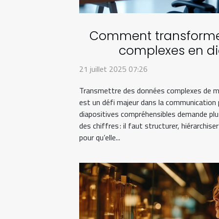
Comment transforme
complexes en di
compréhensi
21 juillet 2025 07:26
Transmettre des données complexes de ma
est un défi majeur dans la communication p
diapositives compréhensibles demande plus
des chiffres : il faut structurer, hiérarchise
pour qu’elle...