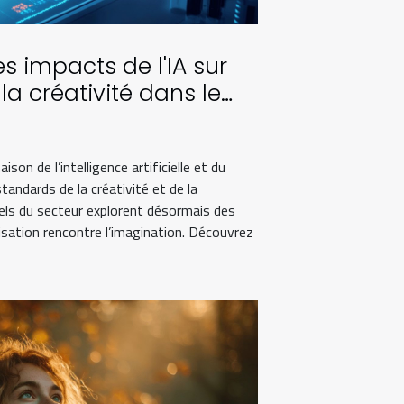
s impacts de l'IA sur
t la créativité dans le
eting visuel
ison de l’intelligence artificielle et du
standards de la créativité et de la
els du secteur explorent désormais des
isation rencontre l’imagination. Découvrez