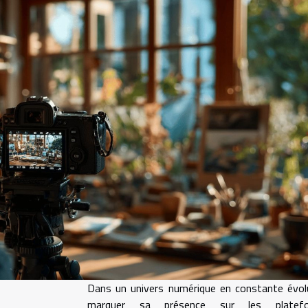
Dans un univers numérique en constante évol
marquer sa présence sur les platef