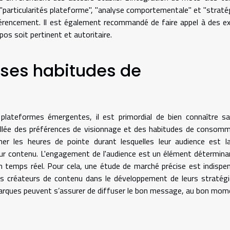
particularités plateforme", "analyse comportementale" et "straté
éférencement. Il est également recommandé de faire appel à des e
os soit pertinent et autoritaire.
t ses habitudes de
lateformes émergentes, il est primordial de bien connaître sa
illée des préférences de visionnage et des habitudes de consom
er les heures de pointe durant lesquelles leur audience est l
 leur contenu. L'engagement de l'audience est un élément détermina
n temps réel. Pour cela, une étude de marché précise est indispe
les créateurs de contenu dans le développement de leurs stratég
marques peuvent s’assurer de diffuser le bon message, au bon mom