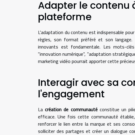
Adapter le contenu à
plateforme
L'adaptation du contenu est indispensable pou
règles, son format préféré et son langage. 
innovants est fondamentale. Les mots-clés p
"innovation numérique", "adaptation stratégique
marketing vidéo pourrait apporter cette précie
Interagir avec sa 
l'engagement
La
création de communauté
constitue un pili
efficace. Une fois cette communauté établie, 
renforcer le lien entre la marque et ses con
solliciter des partages et créer un dialogue 