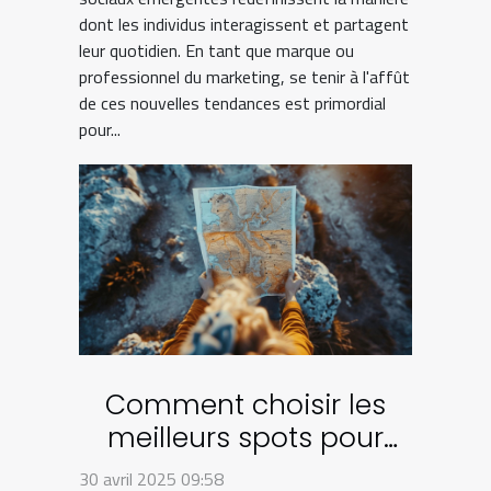
dont les individus interagissent et partagent
leur quotidien. En tant que marque ou
professionnel du marketing, se tenir à l'affût
de ces nouvelles tendances est primordial
pour...
Comment choisir les
meilleurs spots pour
votre stratégie de
30 avril 2025 09:58