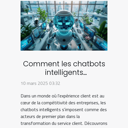
Comment les chatbots
intelligents
transforment le service
10 mars 2025 03:32
client
Dans un monde où l'expérience client est au
cœur de la compétitivité des entreprises, les
chatbots intelligents s'imposent comme des
acteurs de premier plan dans la
transformation du service client. Découvrons