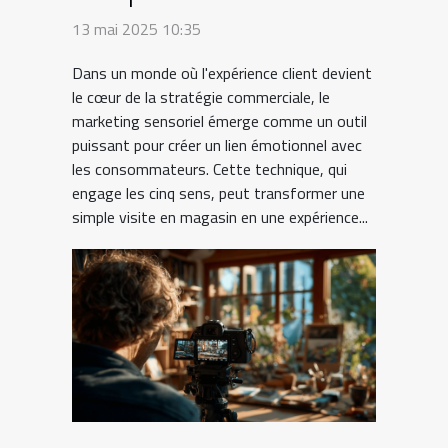
boutique Comment
13 mai 2025 10:35
l'appliquer efficacement
Dans un monde où l'expérience client devient
le cœur de la stratégie commerciale, le
marketing sensoriel émerge comme un outil
puissant pour créer un lien émotionnel avec
les consommateurs. Cette technique, qui
engage les cinq sens, peut transformer une
simple visite en magasin en une expérience...