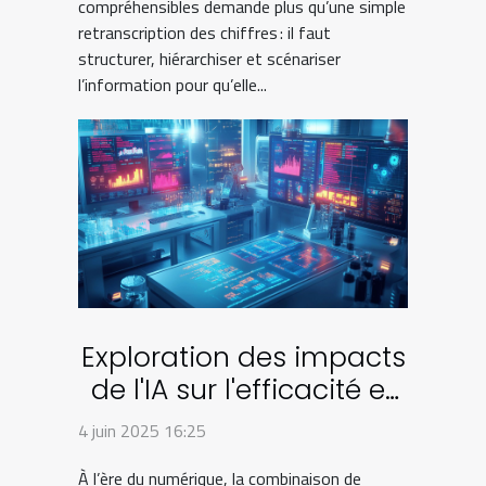
compréhensibles demande plus qu’une simple
retranscription des chiffres : il faut
structurer, hiérarchiser et scénariser
l’information pour qu’elle...
Exploration des impacts
de l'IA sur l'efficacité et
la créativité dans le
4 juin 2025 16:25
marketing visuel
À l’ère du numérique, la combinaison de