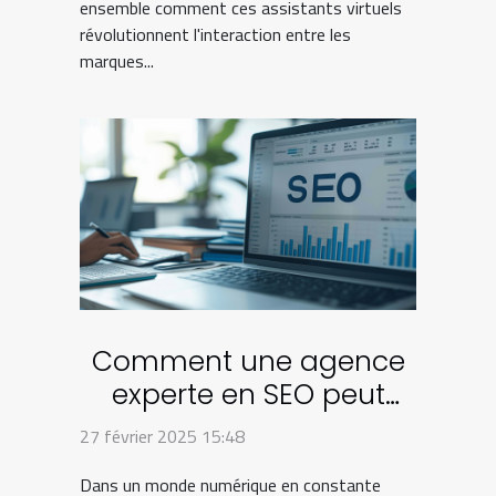
ensemble comment ces assistants virtuels
révolutionnent l'interaction entre les
marques...
Comment une agence
experte en SEO peut
transformer votre
27 février 2025 15:48
entreprise en ligne
Dans un monde numérique en constante