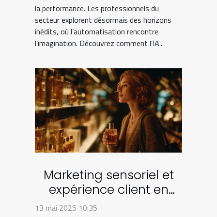
la performance. Les professionnels du
secteur explorent désormais des horizons
inédits, où l’automatisation rencontre
l’imagination. Découvrez comment l’IA...
Marketing sensoriel et
expérience client en
boutique Comment
13 mai 2025 10:35