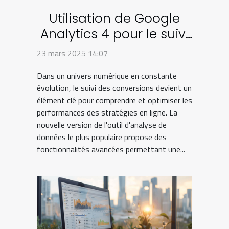
Utilisation de Google
Analytics 4 pour le suivi
avancé des conversions
23 mars 2025 14:07
Dans un univers numérique en constante
évolution, le suivi des conversions devient un
élément clé pour comprendre et optimiser les
performances des stratégies en ligne. La
nouvelle version de l'outil d'analyse de
données le plus populaire propose des
fonctionnalités avancées permettant une...