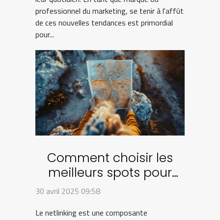
professionnel du marketing, se tenir à l'affût
de ces nouvelles tendances est primordial
pour...
Comment choisir les
meilleurs spots pour
votre stratégie de
30 avril 2025 09:58
netlinking
Le netlinking est une composante