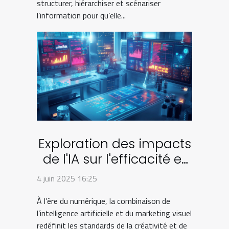
structurer, hiérarchiser et scénariser
l’information pour qu’elle...
Exploration des impacts
de l'IA sur l'efficacité et
la créativité dans le
4 juin 2025 16:25
marketing visuel
À l’ère du numérique, la combinaison de
l’intelligence artificielle et du marketing visuel
redéfinit les standards de la créativité et de