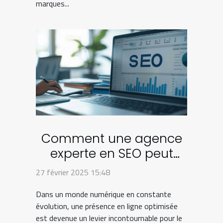
marques...
Comment une agence
experte en SEO peut
transformer votre
27 février 2025 15:48
entreprise en ligne
Dans un monde numérique en constante
évolution, une présence en ligne optimisée
est devenue un levier incontournable pour le