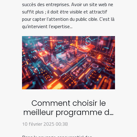
succès des entreprises. Avoir un site web ne
suffit plus ; il doit être visible et attractif
pour capter l’attention du public cible. C’est là
qu’intervient l’expertise...
Comment choisir le
meilleur programme de
parrainage en 2024
10 février 2025 00:38