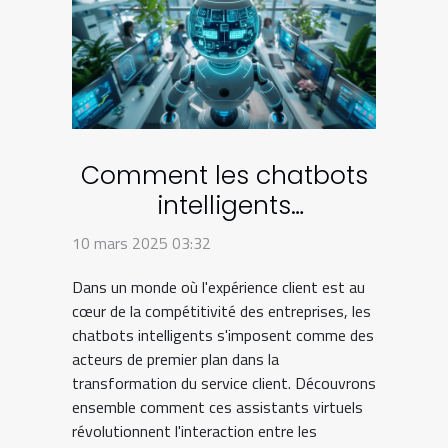
Comment les chatbots
intelligents
transforment le service
10 mars 2025 03:32
client
Dans un monde où l'expérience client est au
cœur de la compétitivité des entreprises, les
chatbots intelligents s'imposent comme des
acteurs de premier plan dans la
transformation du service client. Découvrons
ensemble comment ces assistants virtuels
révolutionnent l'interaction entre les