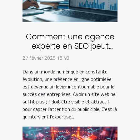
Comment une agence
experte en SEO peut
transformer votre
27 février 2025 15:48
entreprise en ligne
Dans un monde numérique en constante
évolution, une présence en ligne optimisée
est devenue un levier incontournable pour le
succès des entreprises. Avoir un site web ne
suffit plus ; il doit être visible et attractif
pour capter l’attention du public cible. C’est là
qu’intervient l’expertise...