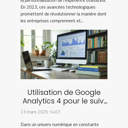
En 2023, ces avancées technologiques
promettent de révolutionner la manière dont
les entreprises comprennent et...
Utilisation de Google
Analytics 4 pour le suivi
avancé des conversions
23 mars 2025 14:07
Dans un univers numérique en constante