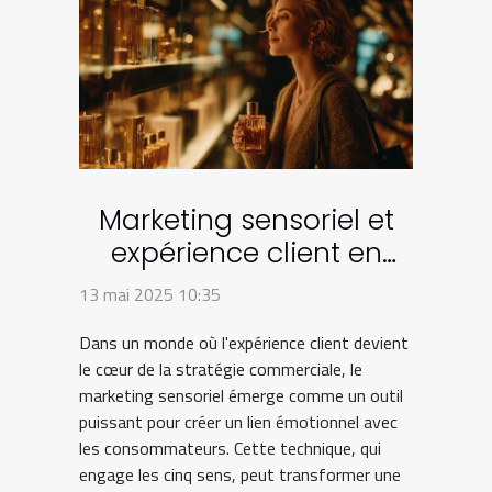
Marketing sensoriel et
expérience client en
boutique Comment
13 mai 2025 10:35
l'appliquer efficacement
Dans un monde où l'expérience client devient
le cœur de la stratégie commerciale, le
marketing sensoriel émerge comme un outil
puissant pour créer un lien émotionnel avec
les consommateurs. Cette technique, qui
engage les cinq sens, peut transformer une