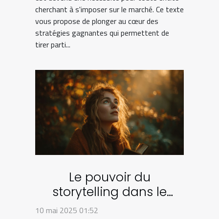
cherchant à s'imposer sur le marché. Ce texte
vous propose de plonger au cœur des
stratégies gagnantes qui permettent de
tirer parti...
Le pouvoir du
storytelling dans le
marketing des marques
10 mai 2025 01:52