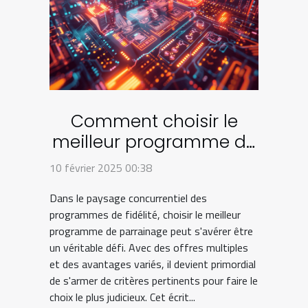
Comment choisir le
meilleur programme de
parrainage en 2024
10 février 2025 00:38
Dans le paysage concurrentiel des
programmes de fidélité, choisir le meilleur
programme de parrainage peut s'avérer être
un véritable défi. Avec des offres multiples
et des avantages variés, il devient primordial
de s'armer de critères pertinents pour faire le
choix le plus judicieux. Cet écrit...