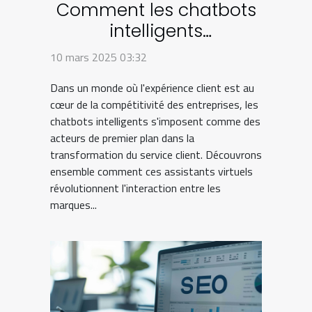
Comment les chatbots
intelligents
transforment le service
10 mars 2025 03:32
client
Dans un monde où l'expérience client est au
cœur de la compétitivité des entreprises, les
chatbots intelligents s'imposent comme des
acteurs de premier plan dans la
transformation du service client. Découvrons
ensemble comment ces assistants virtuels
révolutionnent l'interaction entre les
marques...