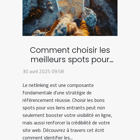
Comment choisir les
meilleurs spots pour
votre stratégie de
30 avril 2025 09:58
netlinking
Le netlinking est une composante
fondamentale d'une stratégie de
référencement réussie. Choisir les bons
spots pour vos liens entrants peut non
seulement booster votre visibilité en ligne,
mais aussi renforcer la crédibilité de votre
site web. Découvrez à travers cet écrit
comment identifier les...