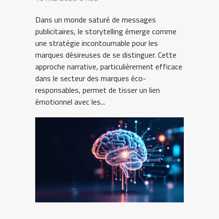
éco-responsables
Dans un monde saturé de messages
publicitaires, le storytelling émerge comme
une stratégie incontournable pour les
marques désireuses de se distinguer. Cette
approche narrative, particulièrement efficace
dans le secteur des marques éco-
responsables, permet de tisser un lien
émotionnel avec les...