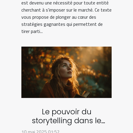
est devenu une nécessité pour toute entité
cherchant à s'imposer sur le marché. Ce texte
vous propose de plonger au cœur des
stratégies gagnantes qui permettent de
tirer parti...
Le pouvoir du
storytelling dans le
marketing des marques
10 mai 2025 01:52