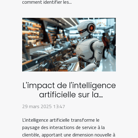
comment identifier les...
L'impact de l'intelligence
artificielle sur la
personnalisation de
29 mars 2025 13:47
l'expérience client en
L'intelligence artificielle transforme le
2023
paysage des interactions de service à la
clientèle, apportant une dimension nouvelle à