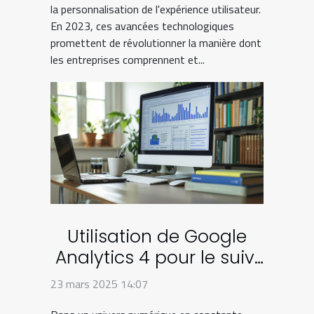
la personnalisation de l'expérience utilisateur.
En 2023, ces avancées technologiques
promettent de révolutionner la manière dont
les entreprises comprennent et...
Utilisation de Google
Analytics 4 pour le suivi
avancé des conversions
23 mars 2025 14:07