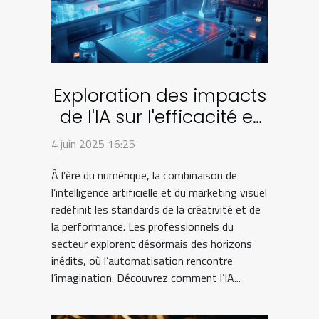
Exploration des impacts
de l'IA sur l'efficacité et
la créativité dans le
4 juin 2025 16:25
marketing visuel
À l’ère du numérique, la combinaison de
l’intelligence artificielle et du marketing visuel
redéfinit les standards de la créativité et de
la performance. Les professionnels du
secteur explorent désormais des horizons
inédits, où l’automatisation rencontre
l’imagination. Découvrez comment l’IA...