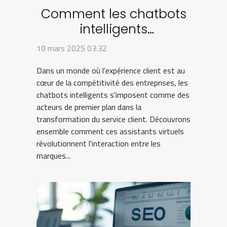
Comment les chatbots
intelligents
transforment le service
10 mars 2025 03:32
client
Dans un monde où l'expérience client est au
cœur de la compétitivité des entreprises, les
chatbots intelligents s'imposent comme des
acteurs de premier plan dans la
transformation du service client. Découvrons
ensemble comment ces assistants virtuels
révolutionnent l'interaction entre les
marques...