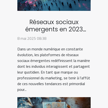
Réseaux sociaux
émergents en 2023
plateformes à surveiller
8 mai 2025 08:38
pour une stratégie
Dans un monde numérique en constante
avant-gardiste
évolution, les plateformes de réseaux
sociaux émergentes redéfinissent la manière
dont les individus interagissent et partagent
leur quotidien. En tant que marque ou
professionnel du marketing, se tenir à l'affût
de ces nouvelles tendances est primordial
pour...