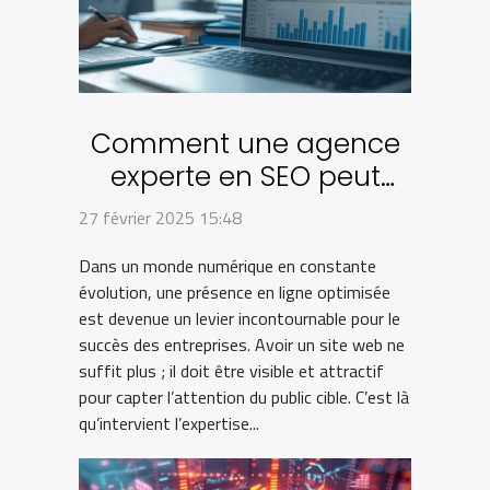
Comment une agence
experte en SEO peut
transformer votre
27 février 2025 15:48
entreprise en ligne
Dans un monde numérique en constante
évolution, une présence en ligne optimisée
est devenue un levier incontournable pour le
succès des entreprises. Avoir un site web ne
suffit plus ; il doit être visible et attractif
pour capter l’attention du public cible. C’est là
qu’intervient l’expertise...