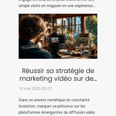
simple visite en magasin en une expérience...
Réussir sa stratégie de
marketing vidéo sur des
plateformes
10 mai 2025 02:27
émergentes
Dans un univers numérique en constante
évolution, marquer sa présence sur les
plateformes émergentes de diffusion vidéo