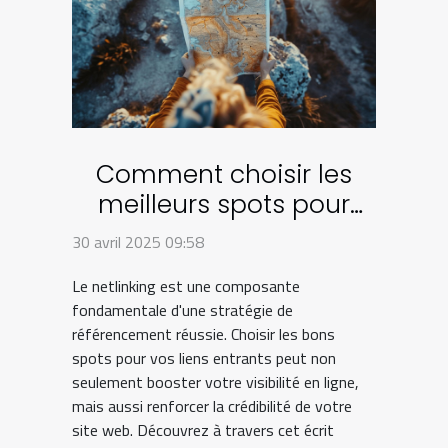
Comment choisir les
meilleurs spots pour
votre stratégie de
30 avril 2025 09:58
netlinking
Le netlinking est une composante
fondamentale d'une stratégie de
référencement réussie. Choisir les bons
spots pour vos liens entrants peut non
seulement booster votre visibilité en ligne,
mais aussi renforcer la crédibilité de votre
site web. Découvrez à travers cet écrit