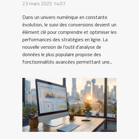
avancé des conversions
23 mars 2025 14:07
Dans un univers numérique en constante
évolution, le suivi des conversions devient un
élément clé pour comprendre et optimiser les
performances des stratégies en ligne. La
nouvelle version de l'outil d'analyse de
données le plus populaire propose des
fonctionnalités avancées permettant une...