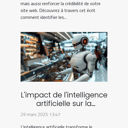
mais aussi renforcer la crédibilité de votre
site web. Découvrez à travers cet écrit
comment identifier les...
L'impact de l'intelligence
artificielle sur la
personnalisation de
29 mars 2025 13:47
l'expérience client en
L'intelligence artificielle transforme le