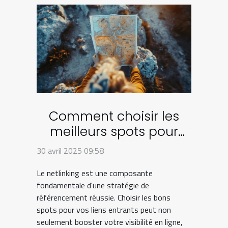
Comment choisir les
meilleurs spots pour
votre stratégie de
30 avril 2025 09:58
netlinking
Le netlinking est une composante
fondamentale d'une stratégie de
référencement réussie. Choisir les bons
spots pour vos liens entrants peut non
seulement booster votre visibilité en ligne,