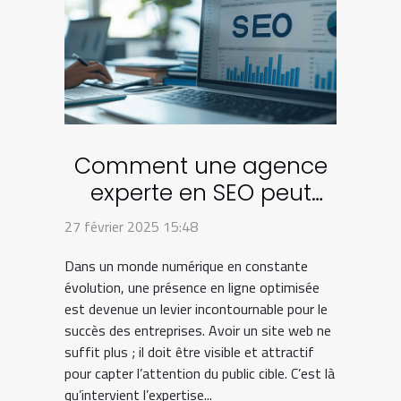
Comment une agence
experte en SEO peut
transformer votre
27 février 2025 15:48
entreprise en ligne
Dans un monde numérique en constante
évolution, une présence en ligne optimisée
est devenue un levier incontournable pour le
succès des entreprises. Avoir un site web ne
suffit plus ; il doit être visible et attractif
pour capter l’attention du public cible. C’est là
qu’intervient l’expertise...