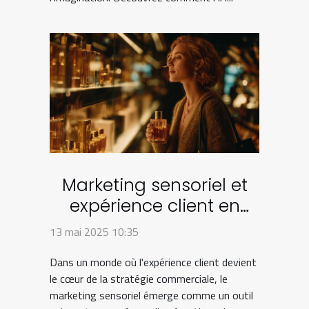
Marketing sensoriel et
expérience client en
boutique Comment
13 mai 2025 10:35
l'appliquer efficacement
Dans un monde où l'expérience client devient
le cœur de la stratégie commerciale, le
marketing sensoriel émerge comme un outil