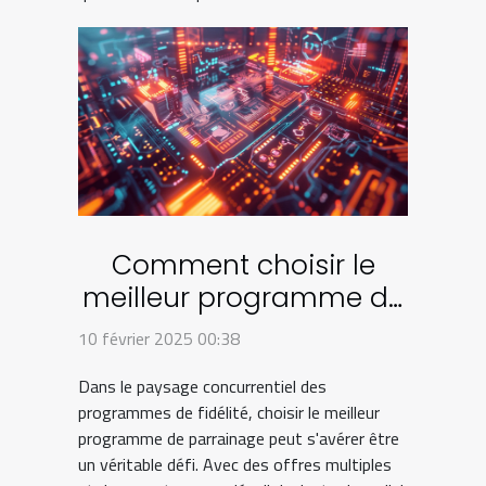
Comment choisir le
meilleur programme de
parrainage en 2024
10 février 2025 00:38
Dans le paysage concurrentiel des
programmes de fidélité, choisir le meilleur
programme de parrainage peut s'avérer être
un véritable défi. Avec des offres multiples