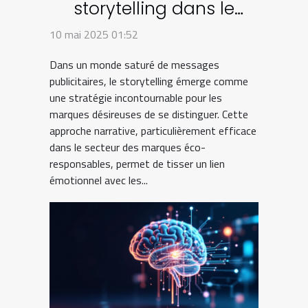
storytelling dans le
marketing des marques
10 mai 2025 01:52
éco-responsables
Dans un monde saturé de messages
publicitaires, le storytelling émerge comme
une stratégie incontournable pour les
marques désireuses de se distinguer. Cette
approche narrative, particulièrement efficace
dans le secteur des marques éco-
responsables, permet de tisser un lien
émotionnel avec les...