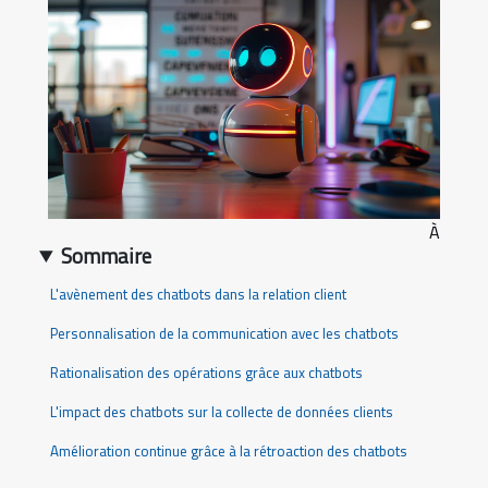
À
Sommaire
L'avènement des chatbots dans la relation client
Personnalisation de la communication avec les chatbots
Rationalisation des opérations grâce aux chatbots
L'impact des chatbots sur la collecte de données clients
Amélioration continue grâce à la rétroaction des chatbots