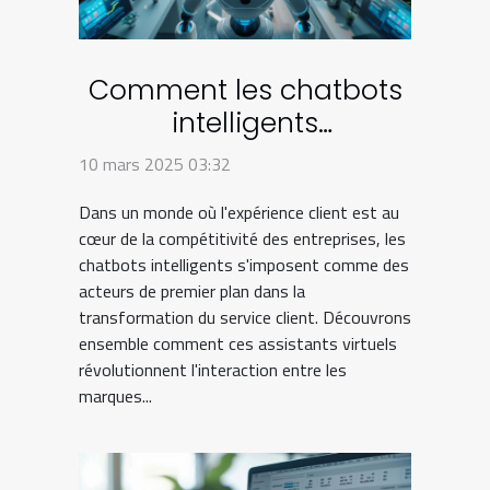
Comment les chatbots
intelligents
transforment le service
10 mars 2025 03:32
client
Dans un monde où l'expérience client est au
cœur de la compétitivité des entreprises, les
chatbots intelligents s'imposent comme des
acteurs de premier plan dans la
transformation du service client. Découvrons
ensemble comment ces assistants virtuels
révolutionnent l'interaction entre les
marques...