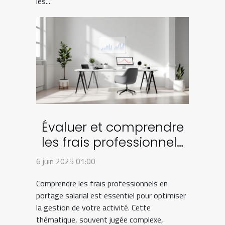
les...
Évaluer et comprendre
les frais professionnels
en portage salarial
6 juin 2025 01:00
Comprendre les frais professionnels en
portage salarial est essentiel pour optimiser
la gestion de votre activité. Cette
thématique, souvent jugée complexe,