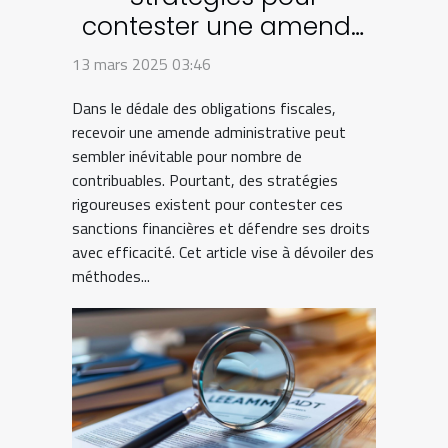
contester une amende
administrative en droit
13 mars 2025 03:46
fiscal
Dans le dédale des obligations fiscales,
recevoir une amende administrative peut
sembler inévitable pour nombre de
contribuables. Pourtant, des stratégies
rigoureuses existent pour contester ces
sanctions financières et défendre ses droits
avec efficacité. Cet article vise à dévoiler des
méthodes...