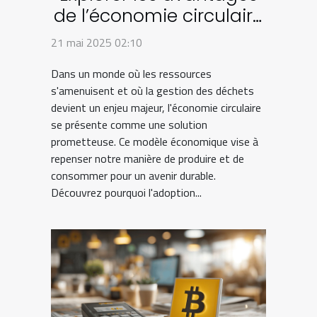
de l’économie circulaire
dans la gestion des
21 mai 2025 02:10
déchets
Dans un monde où les ressources
s'amenuisent et où la gestion des déchets
devient un enjeu majeur, l'économie circulaire
se présente comme une solution
prometteuse. Ce modèle économique vise à
repenser notre manière de produire et de
consommer pour un avenir durable.
Découvrez pourquoi l'adoption...