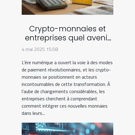
Crypto-monnaies et
entreprises quel avenir
pour les paiements
4 mai 2025 15:58
numériques en B2B
L'ère numérique a ouvert la voie à des modes
de paiement révolutionnaires, et les crypto-
monnaies se positionnent en acteurs
incontournables de cette transformation. À
l’aube de changements considérables, les
entreprises cherchent à comprendant
comment intégrer ces nouvelles monnaies
dans leurs...