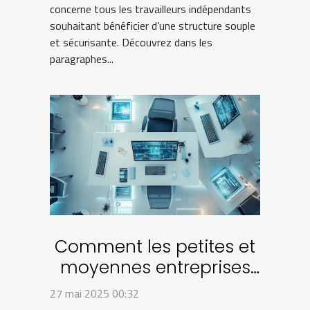
concerne tous les travailleurs indépendants
souhaitant bénéficier d’une structure souple
et sécurisante. Découvrez dans les
paragraphes...
Comment les petites et
moyennes entreprises
peuvent bénéficier de la
27 mai 2025 00:32
digitalisation