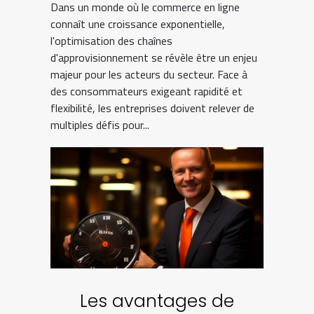
Dans un monde où le commerce en ligne
commerce : défis et
connaît une croissance exponentielle,
stratégies
l'optimisation des chaînes
d'approvisionnement se révèle être un enjeu
majeur pour les acteurs du secteur. Face à
des consommateurs exigeant rapidité et
flexibilité, les entreprises doivent relever de
multiples défis pour...
Les avantages de