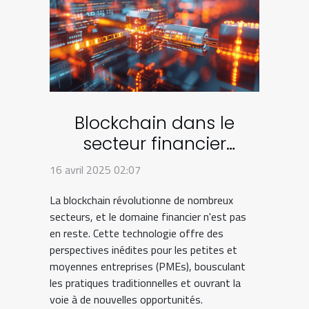
Blockchain dans le
secteur financier
innovations et impacts
16 avril 2025 02:07
sur les PMEs
La blockchain révolutionne de nombreux
secteurs, et le domaine financier n'est pas
en reste. Cette technologie offre des
perspectives inédites pour les petites et
moyennes entreprises (PMEs), bousculant
les pratiques traditionnelles et ouvrant la
voie à de nouvelles opportunités.