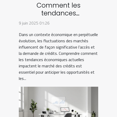
Comment les
tendances
économiques actuelles
9 juin 2025 01:26
influencent le marché
Dans un contexte économique en perpétuelle
des crédits
évolution, les fluctuations des marchés
influencent de façon significative l’accès et
la demande de crédits. Comprendre comment
les tendances économiques actuelles
impactent le marché des crédits est
essentiel pour anticiper les opportunités et
les...