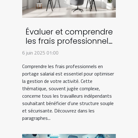
Évaluer et comprendre
les frais professionnels
en portage salarial
6 juin 2025 01:00
Comprendre les frais professionnels en
portage salarial est essentiel pour optimiser
la gestion de votre activité. Cette
thématique, souvent jugée complexe,
concerne tous les travailleurs indépendants
souhaitant bénéficier d’une structure souple
et sécurisante. Découvrez dans les
paragraphes...