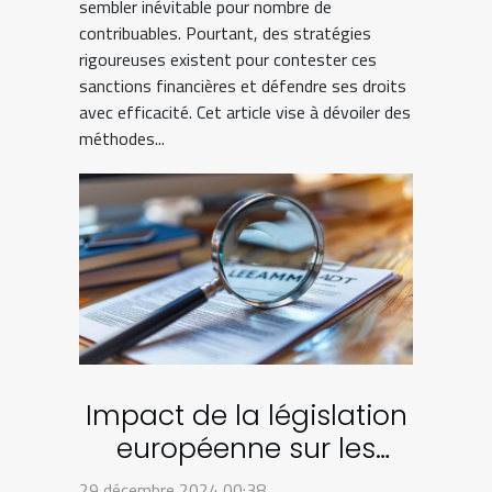
sembler inévitable pour nombre de
contribuables. Pourtant, des stratégies
rigoureuses existent pour contester ces
sanctions financières et défendre ses droits
avec efficacité. Cet article vise à dévoiler des
méthodes...
Impact de la législation
européenne sur les
baux commerciaux
29 décembre 2024 00:38