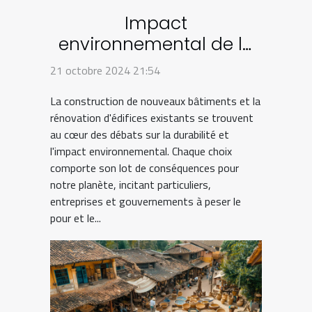
Impact
environnemental de la
construction neuve
21 octobre 2024 21:54
versus la rénovation
La construction de nouveaux bâtiments et la
d'ancien
rénovation d'édifices existants se trouvent
au cœur des débats sur la durabilité et
l'impact environnemental. Chaque choix
comporte son lot de conséquences pour
notre planète, incitant particuliers,
entreprises et gouvernements à peser le
pour et le...