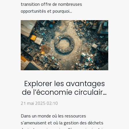
transition offre de nombreuses
opportunités et pourquoi...
Explorer les avantages
de l’économie circulaire
dans la gestion des
21 mai 2025 02:10
déchets
Dans un monde où les ressources
s'amenuisent et où la gestion des déchets