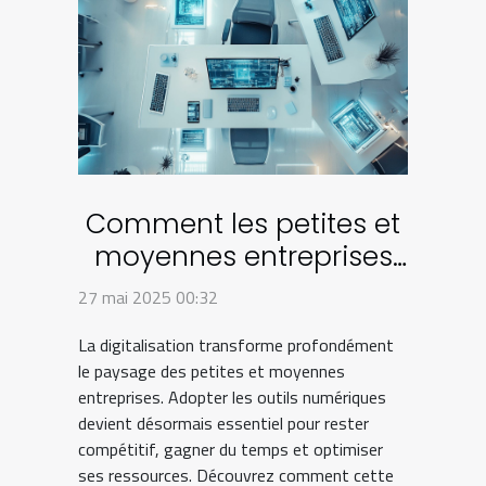
Comment les petites et
moyennes entreprises
peuvent bénéficier de la
27 mai 2025 00:32
digitalisation
La digitalisation transforme profondément
le paysage des petites et moyennes
entreprises. Adopter les outils numériques
devient désormais essentiel pour rester
compétitif, gagner du temps et optimiser
ses ressources. Découvrez comment cette