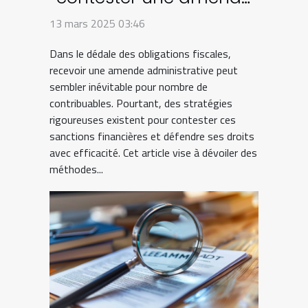
administrative en droit
13 mars 2025 03:46
fiscal
Dans le dédale des obligations fiscales,
recevoir une amende administrative peut
sembler inévitable pour nombre de
contribuables. Pourtant, des stratégies
rigoureuses existent pour contester ces
sanctions financières et défendre ses droits
avec efficacité. Cet article vise à dévoiler des
méthodes...