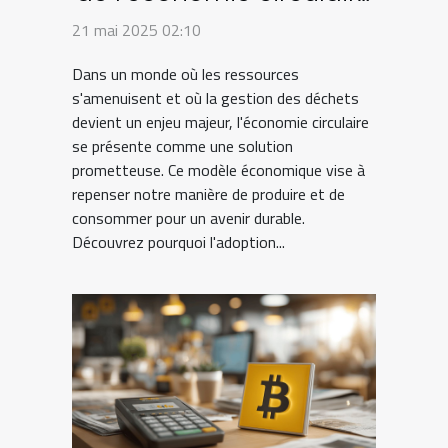
dans la gestion des
21 mai 2025 02:10
déchets
Dans un monde où les ressources
s'amenuisent et où la gestion des déchets
devient un enjeu majeur, l'économie circulaire
se présente comme une solution
prometteuse. Ce modèle économique vise à
repenser notre manière de produire et de
consommer pour un avenir durable.
Découvrez pourquoi l'adoption...