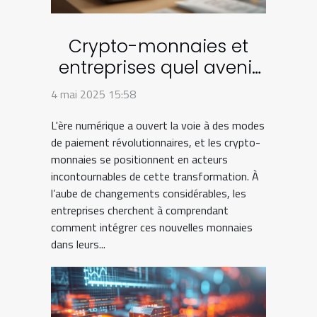
Crypto-monnaies et
entreprises quel avenir
pour les paiements
4 mai 2025 15:58
numériques en B2B
L'ère numérique a ouvert la voie à des modes
de paiement révolutionnaires, et les crypto-
monnaies se positionnent en acteurs
incontournables de cette transformation. À
l’aube de changements considérables, les
entreprises cherchent à comprendant
comment intégrer ces nouvelles monnaies
dans leurs...