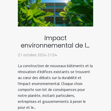
Impact
environnemental de la
construction neuve
21 octobre 2024 21:54
versus la rénovation
La construction de nouveaux bâtiments et la
d'ancien
rénovation d'édifices existants se trouvent
au cœur des débats sur la durabilité et
l'impact environnemental. Chaque choix
comporte son lot de conséquences pour
notre planète, incitant particuliers,
entreprises et gouvernements à peser le
pour et le...