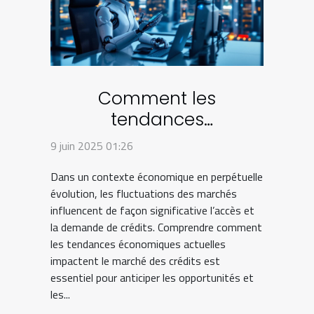
Comment les
tendances
économiques actuelles
9 juin 2025 01:26
influencent le marché
Dans un contexte économique en perpétuelle
des crédits
évolution, les fluctuations des marchés
influencent de façon significative l’accès et
la demande de crédits. Comprendre comment
les tendances économiques actuelles
impactent le marché des crédits est
essentiel pour anticiper les opportunités et
les...