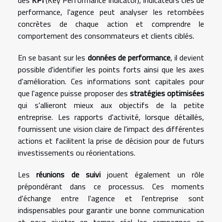
des
KPI
(Key Performance Indicator), indicateurs clés de
performance, l'agence peut analyser les retombées
concrètes de chaque action et comprendre le
comportement des consommateurs et clients ciblés.
En se basant sur les
données de performance
, il devient
possible d'identifier les points forts ainsi que les axes
d'amélioration. Ces informations sont capitales pour
que l'agence puisse proposer des
stratégies optimisées
qui s'allieront mieux aux objectifs de la petite
entreprise. Les rapports d'activité, lorsque détaillés,
fournissent une vision claire de l'impact des différentes
actions et facilitent la prise de décision pour de futurs
investissements ou réorientations.
Les
réunions de suivi
jouent également un rôle
prépondérant dans ce processus. Ces moments
d'échange entre l'agence et l'entreprise sont
indispensables pour garantir une bonne communication