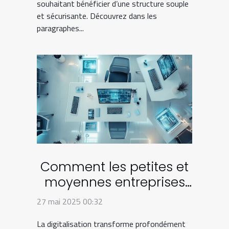
souhaitant bénéficier d’une structure souple
et sécurisante. Découvrez dans les
paragraphes...
Comment les petites et
moyennes entreprises
peuvent bénéficier de la
27 mai 2025 00:32
digitalisation
La digitalisation transforme profondément