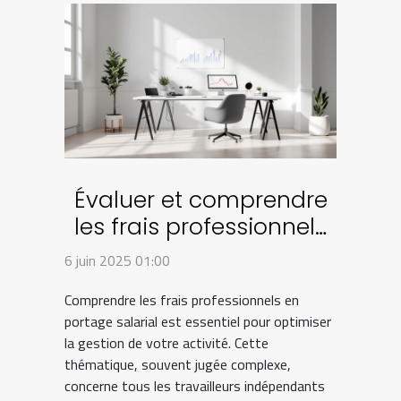
Évaluer et comprendre
les frais professionnels
en portage salarial
6 juin 2025 01:00
Comprendre les frais professionnels en
portage salarial est essentiel pour optimiser
la gestion de votre activité. Cette
thématique, souvent jugée complexe,
concerne tous les travailleurs indépendants